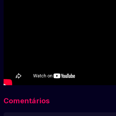
Comentários