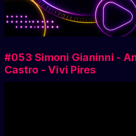
#053 Simoni Gianinni - An
Castro - Vivi Pires