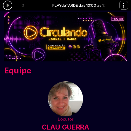
:00 às 17:00
PLAYdaTARDE das 13:00 às 17:00
Equipe
Locutor
CLAU GUERRA