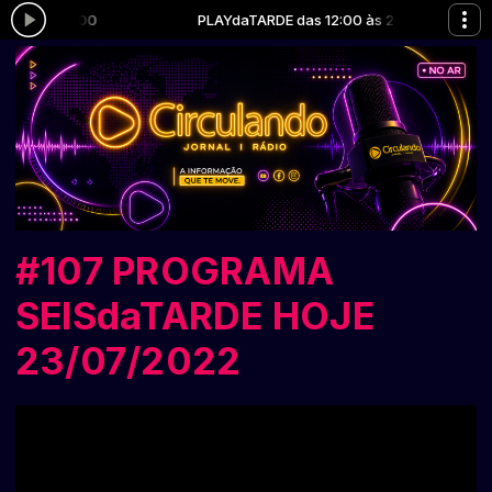
 às 20:00
PLAYdaTARDE das 12:00 às 20:00
#107 PROGRAMA
SEISdaTARDE HOJE
23/07/2022